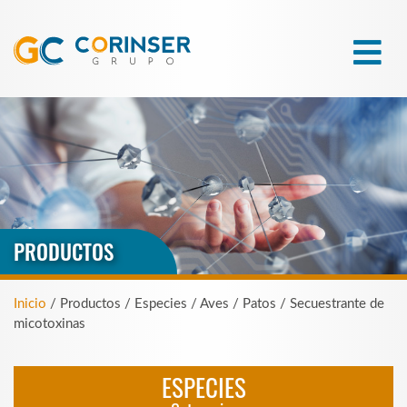
PRODUCTOS
Inicio
/ Productos / Especies / Aves / Patos / Secuestrante de
micotoxinas
ESPECIES