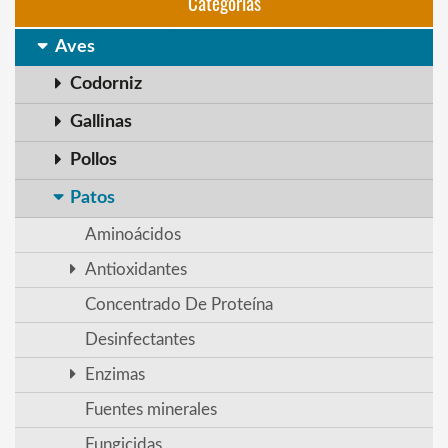
Categorias
Aves
Codorniz
Gallinas
Pollos
Patos
Aminoácidos
Antioxidantes
Concentrado De Proteína
Desinfectantes
Enzimas
Fuentes minerales
Fungicidas