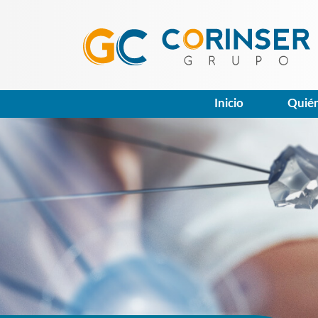
Inicio
Quié