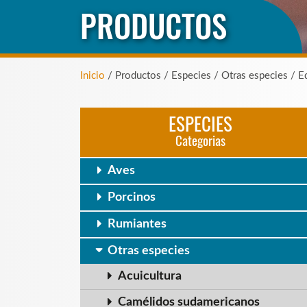
PRODUCTOS
Inicio
/ Productos / Especies / Otras especies / Eq
ESPECIES
Categorias
Aves
Porcinos
Rumiantes
Otras especies
Acuicultura
Camélidos sudamericanos