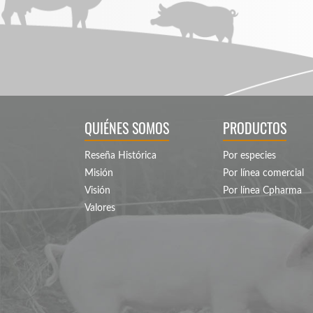
QUIÉNES SOMOS
PRODUCTOS
Reseña Histórica
Por especies
Misión
Por línea comercial
Visión
Por línea Cpharma
Valores