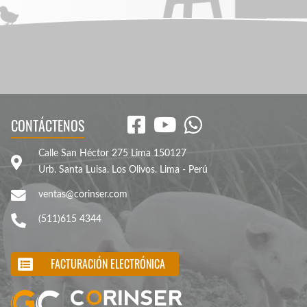
CONTÁCTENOS
Calle San Héctor 275 Lima 150127
Urb. Santa Luisa. Los Olivos. Lima - Perú
ventas@corinser.com
(511)615 4344
FACTURACIÓN ELECTRÓNICA