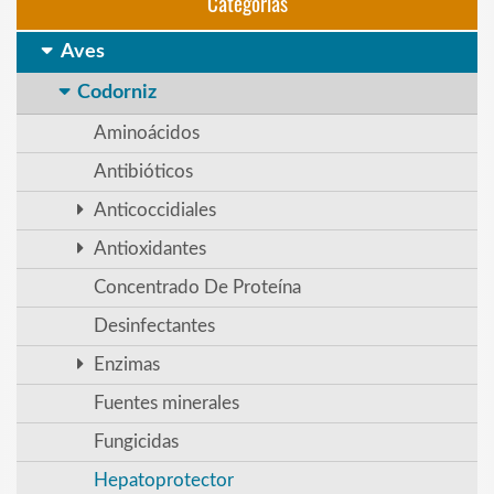
Categorias
Aves
Codorniz
Aminoácidos
Antibióticos
Anticoccidiales
Antioxidantes
Concentrado De Proteína
Desinfectantes
Enzimas
Fuentes minerales
Fungicidas
Hepatoprotector