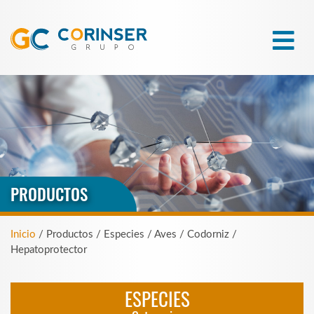
PRODUCTOS
Inicio
/ Productos / Especies / Aves / Codorniz /
Hepatoprotector
ESPECIES