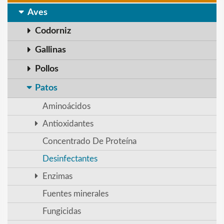
Aves
Codorniz
Gallinas
Pollos
Patos
Aminoácidos
Antioxidantes
Concentrado De Proteína
Desinfectantes
Enzimas
Fuentes minerales
Fungicidas