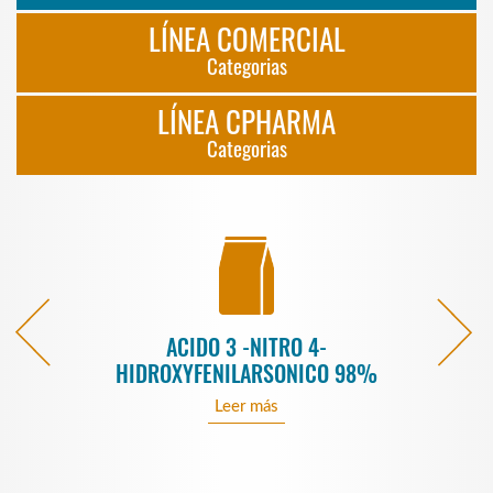
LÍNEA COMERCIAL
Categorias
LÍNEA CPHARMA
Categorias
ACIDO 3 -NITRO 4-
HIDROXYFENILARSONICO 98%
Leer más