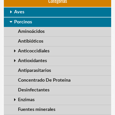
Categorias
Aves
Porcinos
Aminoácidos
Antibióticos
Anticoccidiales
Antioxidantes
Antiparasitarios
Concentrado De Proteína
Desinfectantes
Enzimas
Fuentes minerales