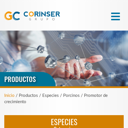
PRODUCTOS
Inicio
/ Productos / Especies / Porcinos / Promotor de
crecimiento
ESPECIES