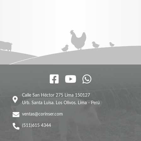
Calle San Héctor 275 Lima 150127
Urb. Santa Luisa. Los Olivos. Lima - Perú
ventas@corinser.com
(511)615 4344