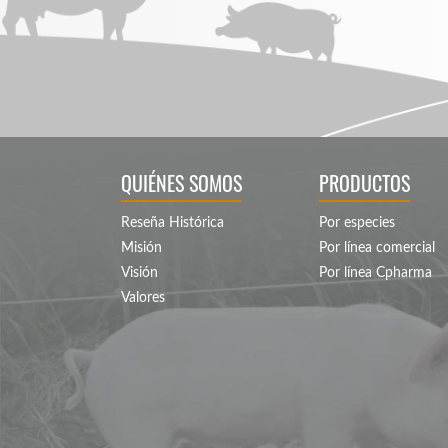
QUIÉNES SOMOS
PRODUCTOS
Reseña Histórica
Por especies
Misión
Por línea comercial
Visión
Por línea Cpharma
Valores