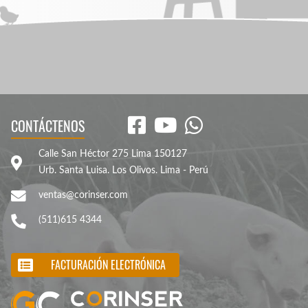
CONTÁCTENOS
Calle San Héctor 275 Lima 150127
Urb. Santa Luisa. Los Olivos. Lima - Perú
ventas@corinser.com
(511)615 4344
FACTURACIÓN ELECTRÓNICA