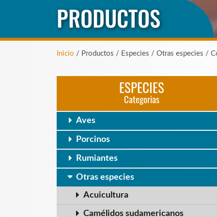
PRODUCTOS
Inicio
/ Productos / Especies / Otras especies / C
ESPECIES
Categorias
Aves
Porcinos
Rumiantes
Otras especies
Acuicultura
Camélidos sudamericanos