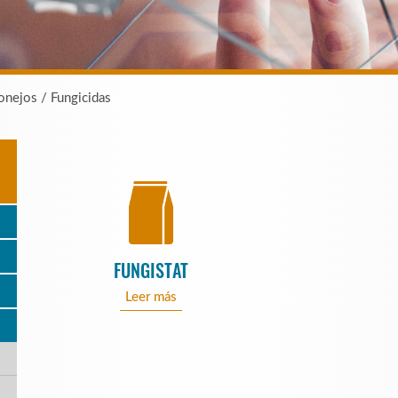
onejos / Fungicidas
FUNGISTAT
Leer más