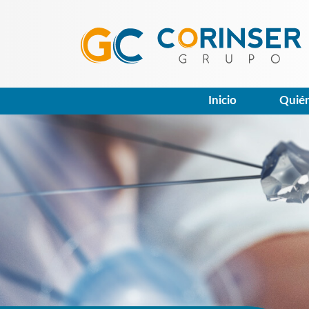
Inicio
Quié