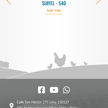
SIAYEL - S40
Leer más
Calle San Héctor 275 Lima 150127