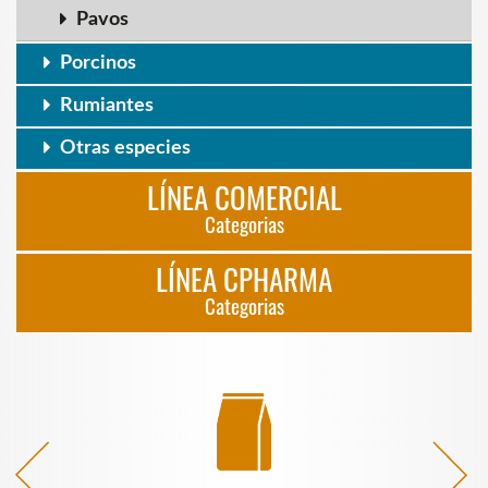
Pavos
Porcinos
Rumiantes
Otras especies
LÍNEA COMERCIAL
Categorias
LÍNEA CPHARMA
Categorias