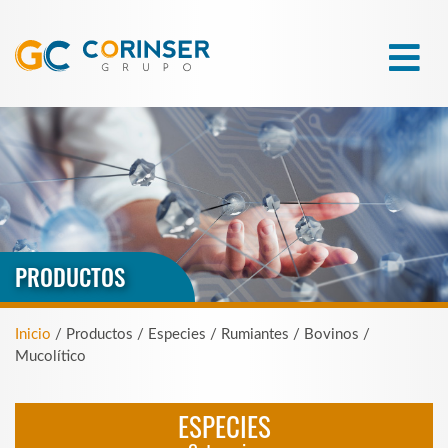
PRODUCTOS
Inicio
/ Productos / Especies / Rumiantes / Bovinos /
Mucolítico
ESPECIES