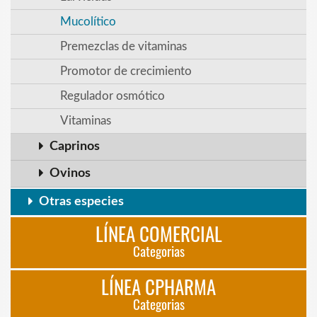
Mucolítico
Premezclas de vitaminas
Promotor de crecimiento
Regulador osmótico
Vitaminas
Caprinos
Ovinos
Otras especies
LÍNEA COMERCIAL
Categorias
LÍNEA CPHARMA
Categorias