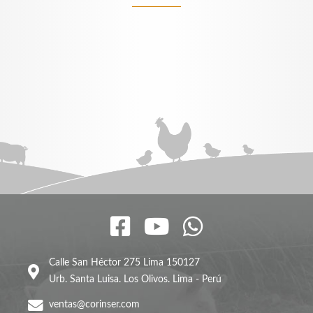
Calle San Héctor 275 Lima 150127
Urb. Santa Luisa. Los Olivos. Lima - Perú
ventas@corinser.com