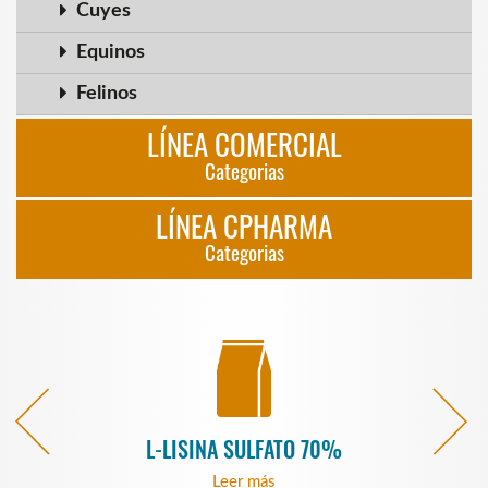
Cuyes
Equinos
Felinos
LÍNEA COMERCIAL
Categorias
LÍNEA CPHARMA
Categorias
L-LISINA SULFATO 70%
Leer más