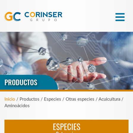
PRODUCTOS
Inicio
/ Productos / Especies / Otras especies / Acuicultura /
Aminoácidos
ESPECIES