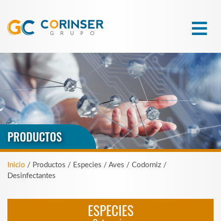
PRODUCTOS
Inicio
/ Productos / Especies / Aves / Codorniz /
Desinfectantes
ESPECIES