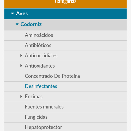
Categorias
Aves
Codorniz
Aminoácidos
Antibióticos
Anticoccidiales
Antioxidantes
Concentrado De Proteína
Desinfectantes
Enzimas
Fuentes minerales
Fungicidas
Hepatoprotector