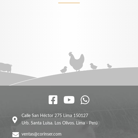
Calle San Héctor 275 Lima 150127
Urb. Santa Luisa. Los Olivos. Lima - Perú
ventas@corinser.com