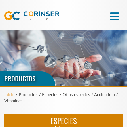
PRODUCTOS
Inicio
/ Productos / Especies / Otras especies / Acuicultura /
Vitaminas
ESPECIES