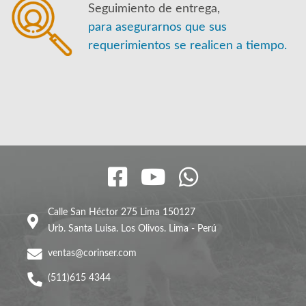
Seguimiento de entrega,
para asegurarnos que sus
requerimientos se realicen a tiempo.
Calle San Héctor 275 Lima 150127
Urb. Santa Luisa. Los Olivos. Lima - Perú
ventas@corinser.com
(511)615 4344